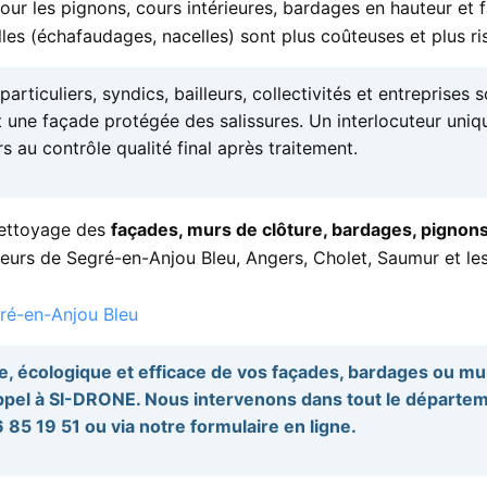
ur les pignons, cours intérieures, bardages en hauteur et fa
elles (échafaudages, nacelles) sont plus coûteuses et plus ri
articuliers, syndics, bailleurs, collectivités et entreprises
 une façade protégée des salissures. Un interlocuteur uniqu
rs au contrôle qualité final après traitement.
nettoyage des
façades, murs de clôture, bardages, pignons
cteurs de Segré-en-Anjou Bleu, Angers, Cholet, Saumur et 
ré-en-Anjou Bleu
e, écologique et efficace de vos façades, bardages ou mu
appel à SI-DRONE. Nous intervenons dans tout le départ
 85 19 51 ou via notre formulaire en ligne.