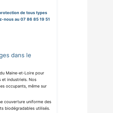
protection de tous types
ez-nous au 07 86 85 19 51
ges dans le
 du Maine-et-Loire pour
 et industriels. Nos
et les occupants, même sur
ne couverture uniforme des
s biodégradables utilisés.