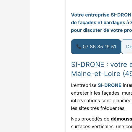
Votre entreprise SI-DRONE
de façades et bardages à 
pour discuter de votre pro
07 86 85 19 51
De
SI-DRONE : votre 
Maine-et-Loire (4
L’entreprise
SI-DRONE
inte
entretenir les façades, murs
interventions sont planifiée
les sites très fréquentés.
Nos procédés de
démoussa
surfaces verticales, une co