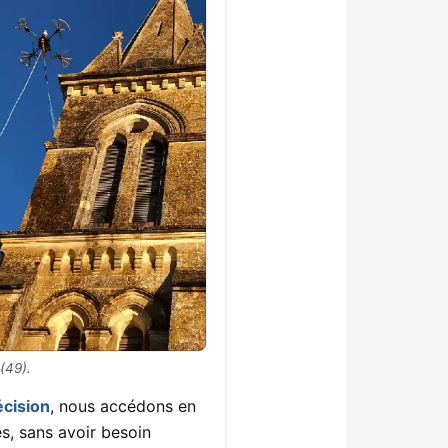
(49).
écision
, nous accédons en
ès, sans avoir besoin