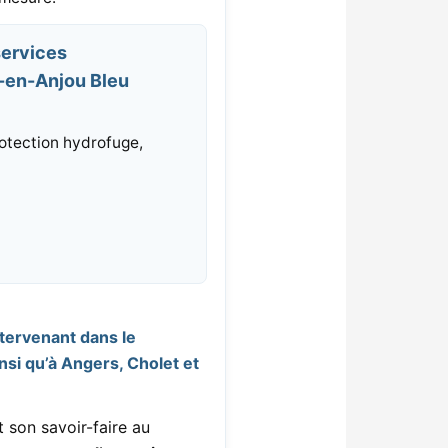
services
é-en-Anjou Bleu
otection hydrofuge,
tervenant dans le
si qu’à Angers, Cholet et
 son savoir-faire au