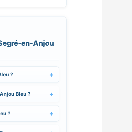
 Segré-en-Anjou
Bleu ?
-Anjou Bleu ?
leu ?