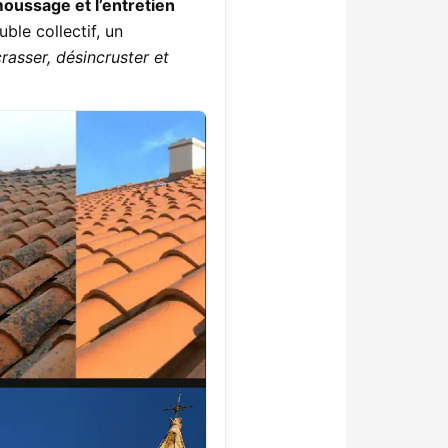
oussage et l’entretien
ble collectif, un
rasser, désincruster et