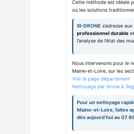
Cette méthode est idéale po
où les solutions traditionn
SI-DRONE
s’adresse aux p
professionnel durable
et
l’analyse de l’état des mu
Nous intervenons pour le 
Maine-et-Loire, sur les se
Voir la page département
Nettoyage par drone à Seg
Pour un nettoyage rapid
Maine-et-Loire, faites 
dès aujourd’hui au 07 86