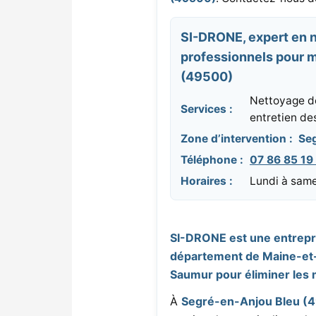
SI-DRONE, expert en 
professionnels pour m
(49500)
Nettoyage de
Services :
entretien de
Zone d’intervention :
Se
Téléphone :
07 86 85 19
Horaires :
Lundi à same
SI-DRONE est une entrepri
département de Maine-et-
Saumur pour éliminer les m
À
Segré-en-Anjou Bleu (