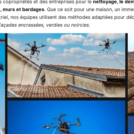
es copropriétés et des entreprises pour le
nettoyage, le dém
, murs et bardages
. Que ce soit pour une maison, un immeu
riel, nos équipes utilisent des méthodes adaptées pour
déc
açades encrassées, verdies ou noircies
.