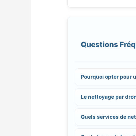
Questions Fréq
Pourquoi opter pour 
Le nettoyage par dron
Quels services de ne