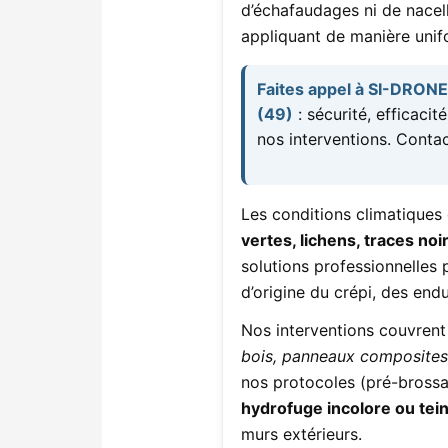
d’échafaudages ni de nacel
appliquant de manière unif
Faites appel à SI-DRONE
(49)
: sécurité, efficaci
nos interventions. Contac
Les conditions climatiques d
vertes, lichens, traces no
solutions professionnelles 
d’origine du crépi, des end
Nos interventions couvrent
bois, panneaux composites
nos protocoles (pré-brossa
hydrofuge incolore ou tei
murs extérieurs.