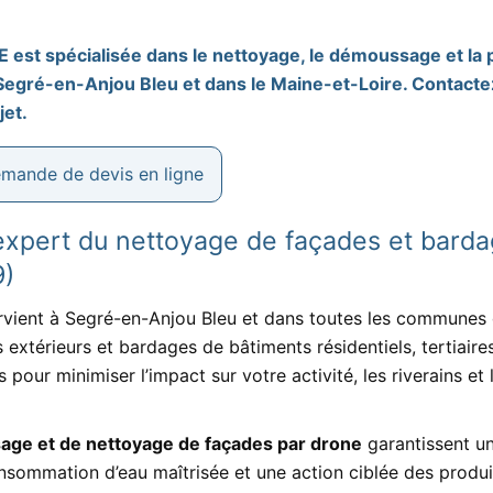
 est spécialisée dans le nettoyage, le démoussage et la 
Segré-en-Anjou Bleu et dans le Maine-et-Loire. Contact
jet.
mande de devis en ligne
expert du nettoyage de façades et barda
9)
rvient à Segré-en-Anjou Bleu et dans toutes les communes
 extérieurs et bardages de bâtiments résidentiels, tertiaires
s pour minimiser l’impact sur votre activité, les riverains 
ge et de nettoyage de façades par drone
garantissent u
nsommation d’eau maîtrisée et une action ciblée des produit