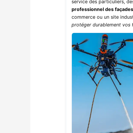
service des particuliers, d
professionnel des façades
commerce ou un site indust
protéger durablement vos f